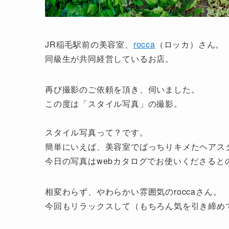
JR稲毛駅前の美容室、
rocca
（ロッカ）さん。
同級生が共同経営しているお店。
再び撮影のご依頼を頂き、伺いました。
この度は「スタイル写真」の撮影。
スタイル写真って？です。
簡単にいえば、美容室でばっちりキメたヘアス
今日の写真はwebカタログでお使いくださると
相変わらず、やわらかい雰囲気のroccaさん。
今回もリラックスして（もちろん気を引き締め