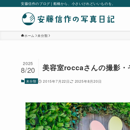
安藤信作のブログ | 船橋から、小さいけれどいいものを。
ホーム
未分類
2025
美容室roccaさんの撮影
8/20
未分類
2015年7月22日
2025年8月20日