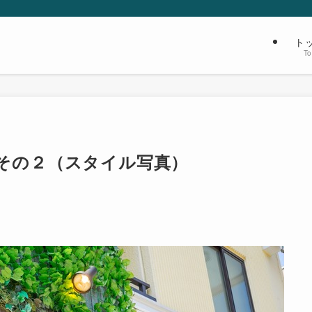
ト
T
・その２（スタイル写真）