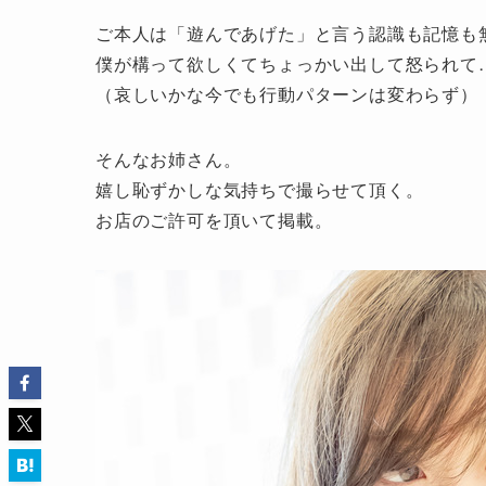
ご本人は「遊んであげた」と言う認識も記憶も
僕が構って欲しくてちょっかい出して怒られて
（哀しいかな今でも行動パターンは変わらず）
そんなお姉さん。
嬉し恥ずかしな気持ちで撮らせて頂く。
お店のご許可を頂いて掲載。