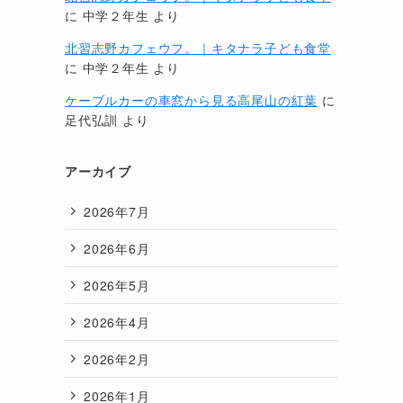
に
中学２年生
より
北習志野カフェウフ。｜キタナラ子ども食堂
に
中学２年生
より
ケーブルカーの車窓から見る高尾山の紅葉
に
足代弘訓
より
アーカイブ
2026年7月
2026年6月
2026年5月
2026年4月
2026年2月
2026年1月