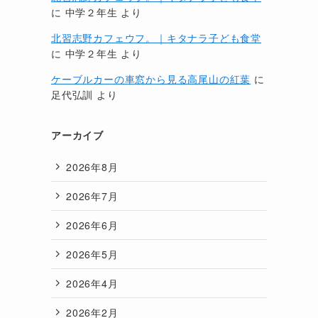
に
中学２年生
より
北習志野カフェウフ。｜キタナラ子ども食堂
に
中学２年生
より
ケーブルカーの車窓から見る高尾山の紅葉
に
足代弘訓
より
アーカイブ
2026年8月
2026年7月
2026年6月
2026年5月
2026年4月
2026年2月