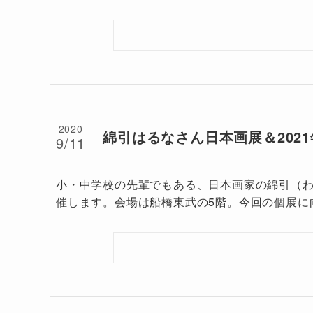
2020
綿引はるなさん日本画展＆202
9/11
小・中学校の先輩でもある、日本画家の綿引（わ
催します。会場は船橋東武の5階。今回の個展に向け