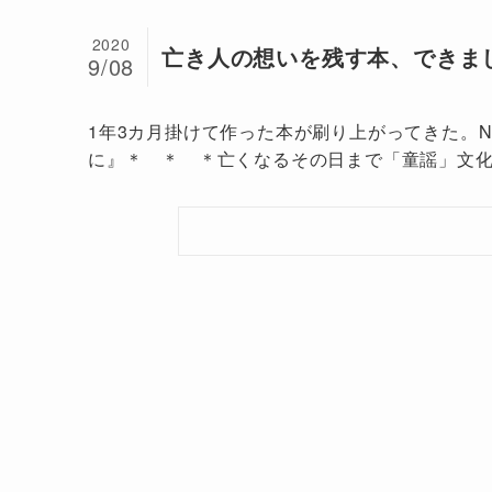
2020
亡き人の想いを残す本、できま
9/08
1年3カ月掛けて作った本が刷り上がってきた。
に』＊ ＊ ＊亡くなるその日まで「童謡」文化を