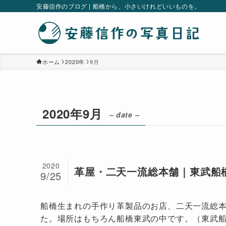
安藤信作のブログ | 船橋から、小さいけれどいいものを。
ホーム
2020年
9月
2020年9月
– date –
2020
革屋・二天一流総本舗｜東武船
9/25
船橋生まれの手作り革製品のお店、二天一流総本
た。場所はもちろん船橋東武の中です。（東武船橋