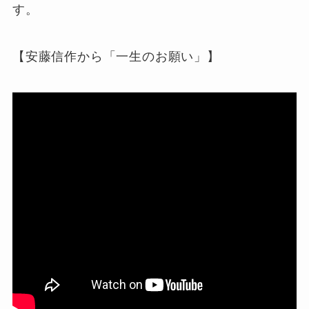
す。
【安藤信作から「一生のお願い」】