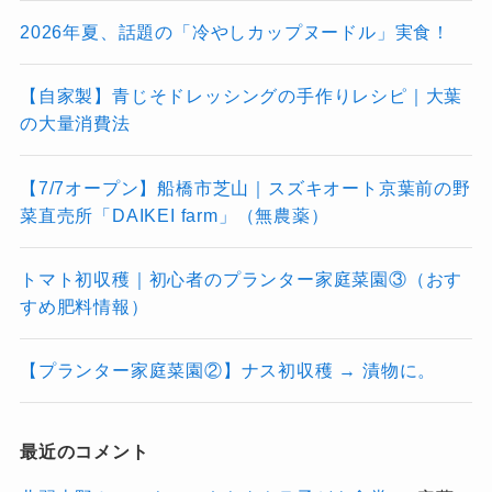
2026年夏、話題の「冷やしカップヌードル」実食！
【自家製】青じそドレッシングの手作りレシピ｜大葉
の大量消費法
【7/7オープン】船橋市芝山｜スズキオート京葉前の野
菜直売所「DAIKEI farm」（無農薬）
トマト初収穫｜初心者のプランター家庭菜園③（おす
すめ肥料情報）
【プランター家庭菜園②】ナス初収穫 → 漬物に。
最近のコメント