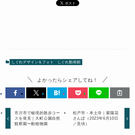
しぐれデザイン＆フォト
しぐれ動画館
よかったらシェアしてね！
市川市で秘境的散歩コー
松戸市・本土寺｜紫陽花
スを発見｜大町公園自然
さんぽ（2023年6月10日
観察園〜動植物園
／見頃）