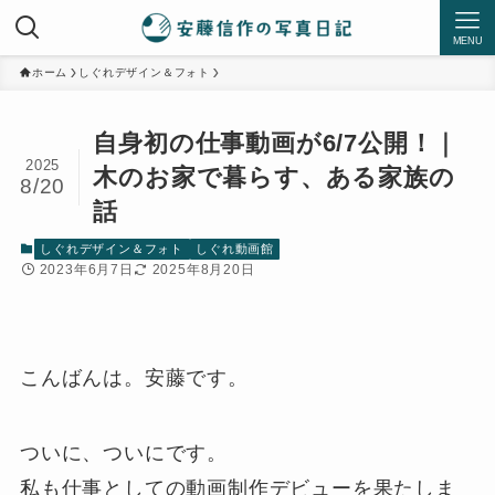
MENU
ホーム
しぐれデザイン＆フォト
自身初の仕事動画が6/7公開！｜
2025
木のお家で暮らす、ある家族の
8/20
話
しぐれデザイン＆フォト
しぐれ動画館
2023年6月7日
2025年8月20日
こんばんは。安藤です。
ついに、ついにです。
私も仕事としての動画制作デビューを果たしま