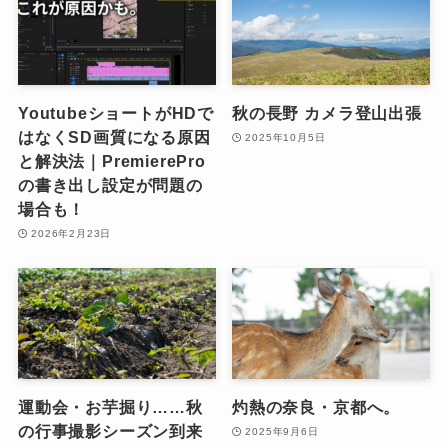
YoutubeショートがHDで
秋の長野 カメラ登山出張
はなくSD画質になる原因
2025年10月5日
と解決法｜PremierePro
の書き出し設定が問題の
場合も！
2026年2月23日
運動会・お芋掘り……秋
灼熱の奈良・京都へ。
の行事撮影シーズン到来
2025年9月6日