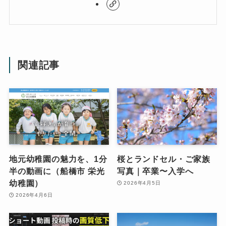
関連記事
地元幼稚園の魅力を、1分
桜とランドセル・ご家族
半の動画に（船橋市 栄光
写真｜卒業〜入学へ
幼稚園）
2026年4月5日
2026年4月6日