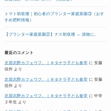
トマト初収穫｜初心者のプランター家庭菜園③（おす
すめ肥料情報）
【プランター家庭菜園②】ナス初収穫 → 漬物に。
最近のコメント
北習志野カフェウフ。｜キタナラ子ども食堂
に
安藤
信作
より
北習志野カフェウフ。｜キタナラ子ども食堂
に
安藤
信作
より
北習志野カフェウフ。｜キタナラ子ども食堂
に
中学
２年生
より