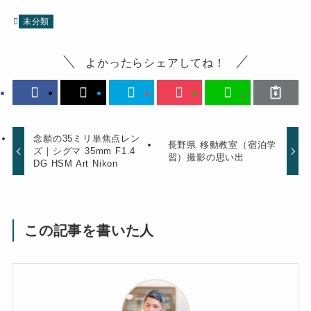
未分類
よかったらシェアしてね！
念願の35ミリ単焦点レン
長野県 移動教室（宿泊学
ズ｜シグマ 35mm F1.4
習）撮影の思い出
DG HSM Art Nikon
この記事を書いた人