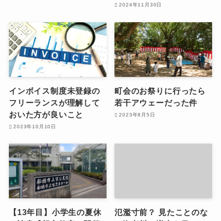
2024年11月30日
インボイス制度未登録の
町会のお祭りに行ったら
フリーランスが理解して
若干アウェーだった件
おいた方が良いこと
2023年8月5日
2023年10月10日
【13年目】小学生の夏休
氾濫寸前？ 見たことのな