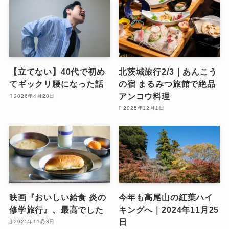
【立てない】40代で初め
北茨城旅行2/3｜あんこう
てギックリ腰になった話
の宿 まるみつ旅館で絶品
アンコウ料理
2026年4月20日
2025年12月1日
映画『おいしい給食 炎の
今年も高尾山の紅葉ハイ
修学旅行』、最高でした
キングへ｜2024年11月25
日
2025年11月3日