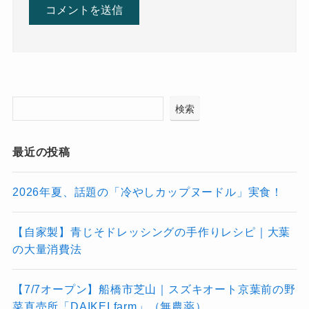
検索
最近の投稿
2026年夏、話題の「冷やしカップヌードル」実食！
【自家製】青じそドレッシングの手作りレシピ｜大葉
の大量消費法
【7/7オープン】船橋市芝山｜スズキオート京葉前の野
菜直売所「DAIKEI farm」（無農薬）