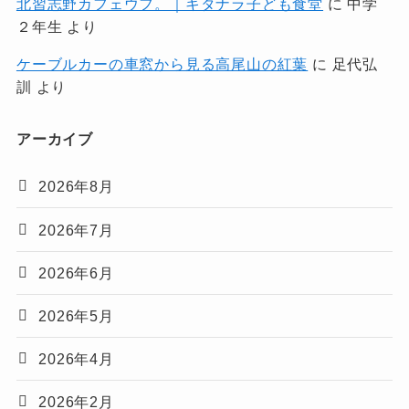
北習志野カフェウフ。｜キタナラ子ども食堂
に
中学
２年生
より
ケーブルカーの車窓から見る高尾山の紅葉
に
足代弘
訓
より
アーカイブ
2026年8月
2026年7月
2026年6月
2026年5月
2026年4月
2026年2月