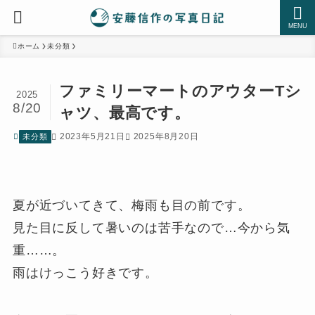
MENU
ホーム
未分類
ファミリーマートのアウターTシ
2025
8/20
ャツ、最高です。
2023年5月21日
2025年8月20日
未分類
夏が近づいてきて、梅雨も目の前です。
見た目に反して暑いのは苦手なので…今から気
重……。
雨はけっこう好きです。