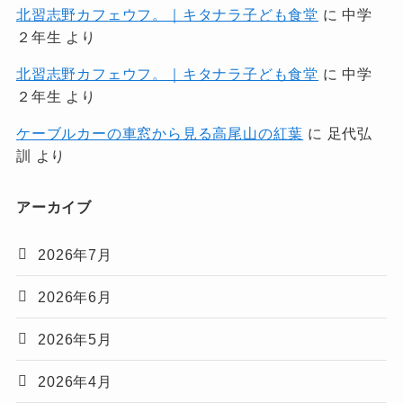
北習志野カフェウフ。｜キタナラ子ども食堂
に
中学
２年生
より
北習志野カフェウフ。｜キタナラ子ども食堂
に
中学
２年生
より
ケーブルカーの車窓から見る高尾山の紅葉
に
足代弘
訓
より
アーカイブ
2026年7月
2026年6月
2026年5月
2026年4月