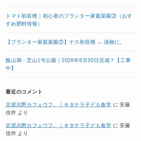
トマト初収穫｜初心者のプランター家庭菜園③（おす
すめ肥料情報）
【プランター家庭菜園②】ナス初収穫 → 漬物に。
飯山満・芝山1号公園｜2026年6月30日完成？【工事
中】
最近のコメント
北習志野カフェウフ。｜キタナラ子ども食堂
に
安藤
信作
より
北習志野カフェウフ。｜キタナラ子ども食堂
に
安藤
信作
より