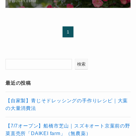
2026年5月10日
1
検索
最近の投稿
【自家製】青じそドレッシングの手作りレシピ｜大葉
の大量消費法
【7/7オープン】船橋市芝山｜スズキオート京葉前の野
菜直売所「DAIKEI farm」（無農薬）