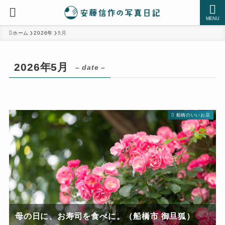
MENU
ホーム
2026年
5月
2026年5月
– date –
船橋のいいお店
母の日に、お寿司を食べに。（船橋市 御旦狐）