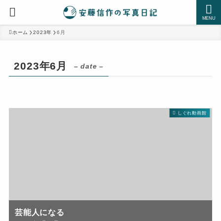
MENU
ホーム
2023年
6月
2023年6月
– date –
しぐれ動画館
芸能人になる