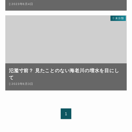
2023年6月4日
未分類
氾濫寸前？ 見たことのない海老川の増水を目にし
て
2023年6月3日
1