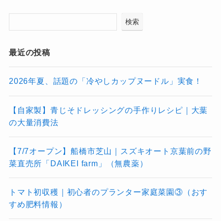
検索
最近の投稿
2026年夏、話題の「冷やしカップヌードル」実食！
【自家製】青じそドレッシングの手作りレシピ｜大葉
の大量消費法
【7/7オープン】船橋市芝山｜スズキオート京葉前の野
菜直売所「DAIKEI farm」（無農薬）
トマト初収穫｜初心者のプランター家庭菜園③（おす
すめ肥料情報）