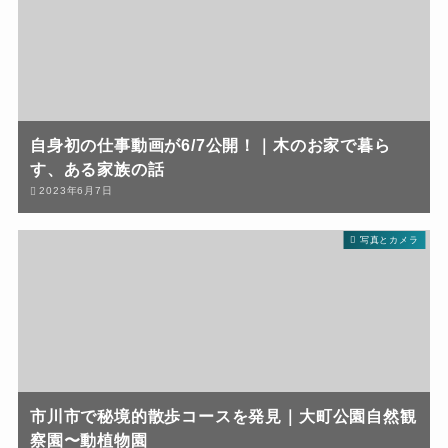
自身初の仕事動画が6/7公開！｜木のお家で暮ら
す、ある家族の話
2023年6月7日
写真とカメラ
市川市で秘境的散歩コースを発見｜大町公園自然観
察園〜動植物園