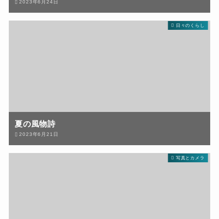
2023年6月24日
日々のくらし
夏の風物詩
2023年6月21日
写真とカメラ