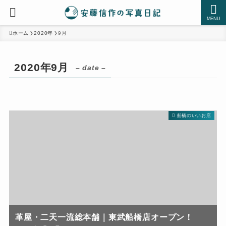
MENU
ホーム
2020年
9月
2020年9月
– date –
船橋のいいお店
革屋・二天一流総本舗｜東武船橋店オープン！