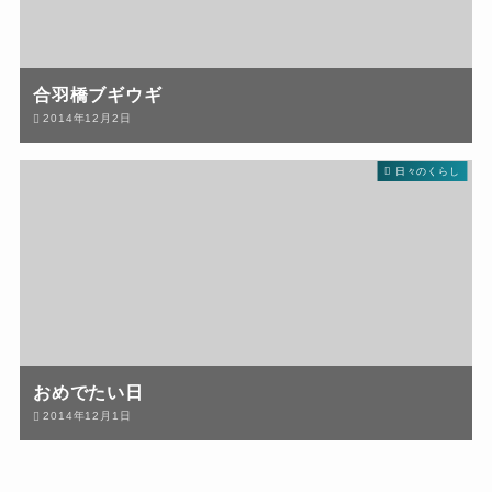
合羽橋ブギウギ
2014年12月2日
日々のくらし
おめでたい日
2014年12月1日