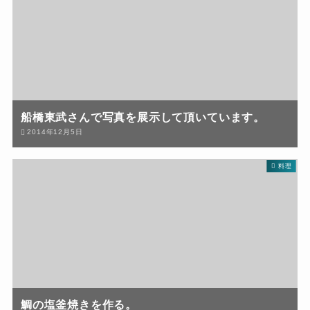
船橋東武さんで写真を展示して頂いています。
2014年12月5日
料理
鯛の塩釜焼きを作る。