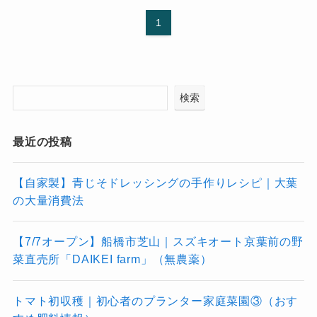
1
検索
最近の投稿
【自家製】青じそドレッシングの手作りレシピ｜大葉
の大量消費法
【7/7オープン】船橋市芝山｜スズキオート京葉前の野
菜直売所「DAIKEI farm」（無農薬）
トマト初収穫｜初心者のプランター家庭菜園③（おす