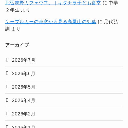
北習志野カフェウフ。｜キタナラ子ども食堂
に
中学
２年生
より
ケーブルカーの車窓から見る高尾山の紅葉
に
足代弘
訓
より
アーカイブ
2026年7月
2026年6月
2026年5月
2026年4月
2026年2月
2026年1月