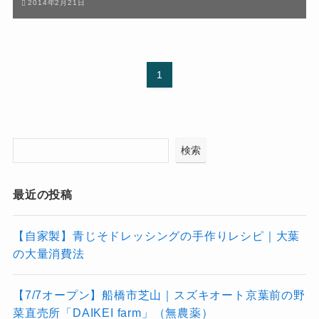
2014年2月21日
1
検索
最近の投稿
【自家製】青じそドレッシングの手作りレシピ｜大葉
の大量消費法
【7/7オープン】船橋市芝山｜スズキオート京葉前の野
菜直売所「DAIKEI farm」（無農薬）