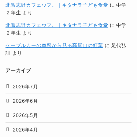
北習志野カフェウフ。｜キタナラ子ども食堂
に
中学
２年生
より
北習志野カフェウフ。｜キタナラ子ども食堂
に
中学
２年生
より
ケーブルカーの車窓から見る高尾山の紅葉
に
足代弘
訓
より
アーカイブ
2026年7月
2026年6月
2026年5月
2026年4月