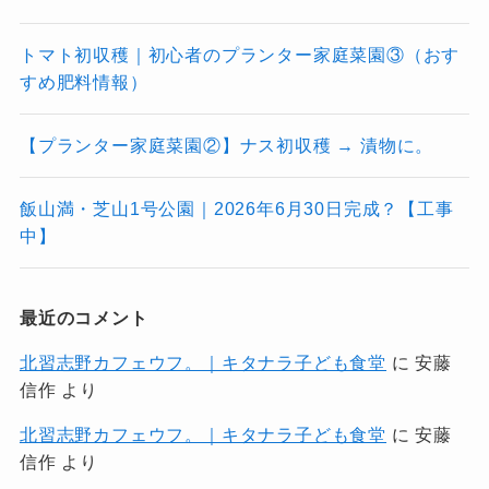
トマト初収穫｜初心者のプランター家庭菜園③（おす
すめ肥料情報）
【プランター家庭菜園②】ナス初収穫 → 漬物に。
飯山満・芝山1号公園｜2026年6月30日完成？【工事
中】
最近のコメント
北習志野カフェウフ。｜キタナラ子ども食堂
に
安藤
信作
より
北習志野カフェウフ。｜キタナラ子ども食堂
に
安藤
信作
より