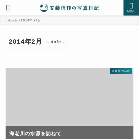
MENU
ホーム
2014年
2月
2014年2月
– date –
船橋の名所
海老川の水源を訪ねて